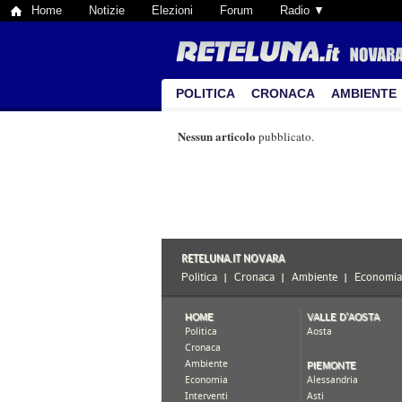
Home
Notizie
Elezioni
Forum
Radio ▼
POLITICA
CRONACA
AMBIENTE
Nessun articolo
pubblicato.