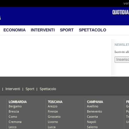
ven
ECONOMIA
INTERVENTI
SPORT
SPETTACOLO
NEWSLE
Iscriviti a