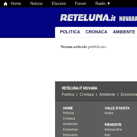
Home
Notizie
Elezioni
Forum
Radio ▼
POLITICA
CRONACA
AMBIENTE
Nessun articolo
pubblicato.