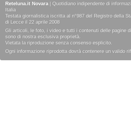
Reteluna.it Novara
| Quotidiano indipendente di informazi
Italia
Testata giornalistica iscritta al n°987 del Registro della 
di Lecce il 22 aprile 2008
Gli articoli, le foto, i video e tutti i contenuti delle pagine 
sono di nostra esclusiva proprietà.
Vietata la riproduzione senza consenso esplicito.
Ogni informazione riprodotta dovrà contenere un valido rif