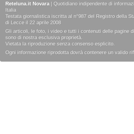
Reteluna.it Novara
| Quotidiano indipendente di informazi
Italia
Testata giornalistica iscritta al n°987 del Registro della 
di Lecce il 22 aprile 2008
Gli articoli, le foto, i video e tutti i contenuti delle pagine 
sono di nostra esclusiva proprietà.
Vietata la riproduzione senza consenso esplicito.
Ogni informazione riprodotta dovrà contenere un valido rif