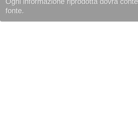
Ogni informazione riprodotta dovrà conten
fonte.