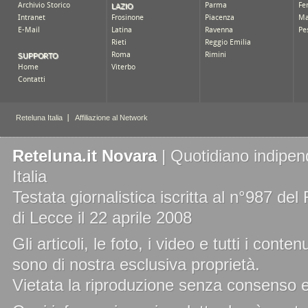
Reteluna.it Novara
| Quotidiano indipend
Italia
Testata giornalistica iscritta al n°987 de
di Lecce il 22 aprile 2008
Gli articoli, le foto, i video e tutti i cont
sono di nostra esclusiva proprietà.
Vietata la riproduzione senza consenso es