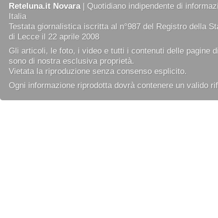
Reteluna.it Novara
| Quotidiano indipendente di informazi
Italia
Testata giornalistica iscritta al n°987 del Registro della 
di Lecce il 22 aprile 2008
Gli articoli, le foto, i video e tutti i contenuti delle pagine 
sono di nostra esclusiva proprietà.
Vietata la riproduzione senza consenso esplicito.
Ogni informazione riprodotta dovrà contenere un valido rif