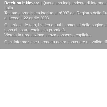
Reteluna.it Novara
| Quotidiano indipendente di informazi
Italia
Testata giornalistica iscritta al n°987 del Registro della 
di Lecce il 22 aprile 2008
Gli articoli, le foto, i video e tutti i contenuti delle pagine 
sono di nostra esclusiva proprietà.
Vietata la riproduzione senza consenso esplicito.
Ogni informazione riprodotta dovrà contenere un valido rif