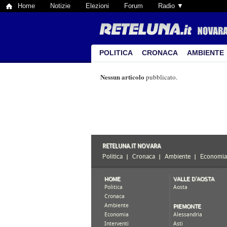
Home
Notizie
Elezioni
Forum
Radio ▼
POLITICA
CRONACA
AMBIENTE
Nessun articolo
pubblicato.