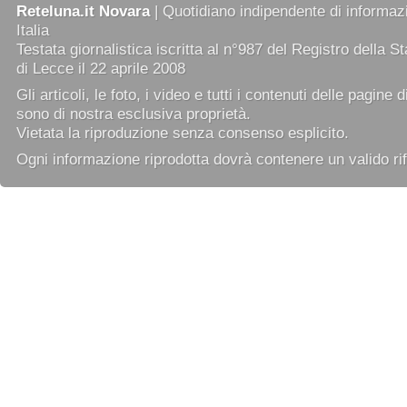
Reteluna.it Novara
| Quotidiano indipendente di informazi
Italia
Testata giornalistica iscritta al n°987 del Registro della 
di Lecce il 22 aprile 2008
Gli articoli, le foto, i video e tutti i contenuti delle pagine 
sono di nostra esclusiva proprietà.
Vietata la riproduzione senza consenso esplicito.
Ogni informazione riprodotta dovrà contenere un valido rif