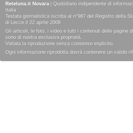
Reteluna.it Novara
| Quotidiano indipendente di informazi
Italia
Testata giornalistica iscritta al n°987 del Registro della 
di Lecce il 22 aprile 2008
Gli articoli, le foto, i video e tutti i contenuti delle pagine 
sono di nostra esclusiva proprietà.
Vietata la riproduzione senza consenso esplicito.
Ogni informazione riprodotta dovrà contenere un valido rif