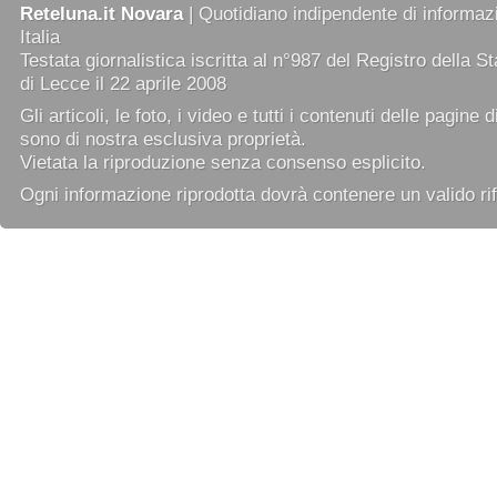
Reteluna.it Novara
| Quotidiano indipendente di informazi
Italia
Testata giornalistica iscritta al n°987 del Registro della 
di Lecce il 22 aprile 2008
Gli articoli, le foto, i video e tutti i contenuti delle pagine 
sono di nostra esclusiva proprietà.
Vietata la riproduzione senza consenso esplicito.
Ogni informazione riprodotta dovrà contenere un valido rif