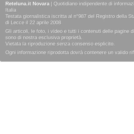
Reteluna.it Novara
| Quotidiano indipendente di informazi
Italia
Testata giornalistica iscritta al n°987 del Registro della 
di Lecce il 22 aprile 2008
Gli articoli, le foto, i video e tutti i contenuti delle pagine 
sono di nostra esclusiva proprietà.
Vietata la riproduzione senza consenso esplicito.
Ogni informazione riprodotta dovrà contenere un valido rif